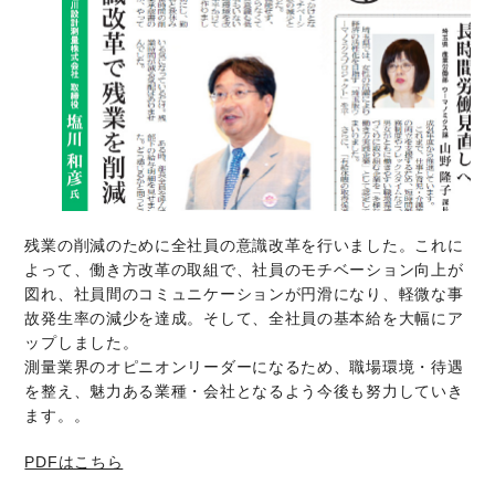
残業の削減のために全社員の意識改革を行いました。これに
よって、働き方改革の取組で、社員のモチベーション向上が
図れ、社員間のコミュニケーションが円滑になり、軽微な事
故発生率の減少を達成。そして、全社員の基本給を大幅にア
ップしました。
測量業界のオピニオンリーダーになるため、職場環境・待遇
を整え、魅力ある業種・会社となるよう今後も努力していき
ます。。
PDFはこちら