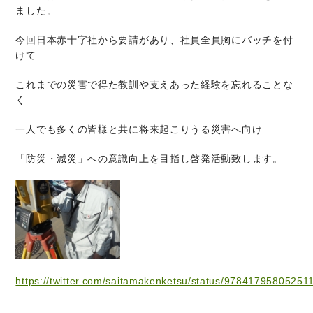
ました。
今回日本赤十字社から要請があり、社員全員胸にバッチを付
けて
これまでの災害で得た教訓や支えあった経験を忘れることな
く
一人でも多くの皆様と共に将来起こりうる災害へ向け
「防災・減災」への意識向上を目指し啓発活動致します。
https://twitter.com/saitamakenketsu/status/97841795805251