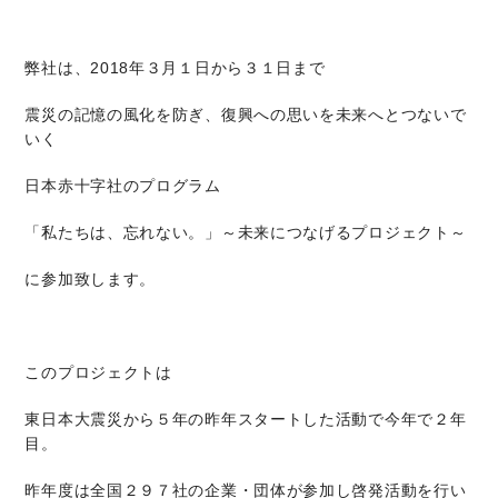
弊社は、2018年３月１日から３１日まで
震災の記憶の風化を防ぎ、復興への思いを未来へとつないで
いく
日本赤十字社のプログラム
「私たちは、忘れない。」～未来につなげるプロジェクト～
に参加致します。
このプロジェクトは
東日本大震災から５年の昨年スタートした活動で今年で２年
目。
昨年度は全国２９７社の企業・団体が参加し啓発活動を行い