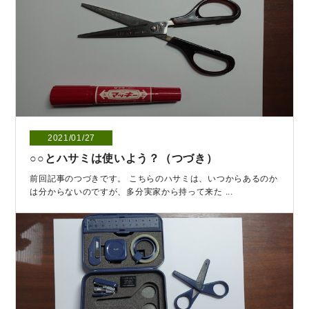
2021/01/27
○○とハサミは使いよう？（つづき）
前回記事のつづきです。 こちらのハサミは、いつからあるのか
は分からないのですが、多分実家から持って来た ...