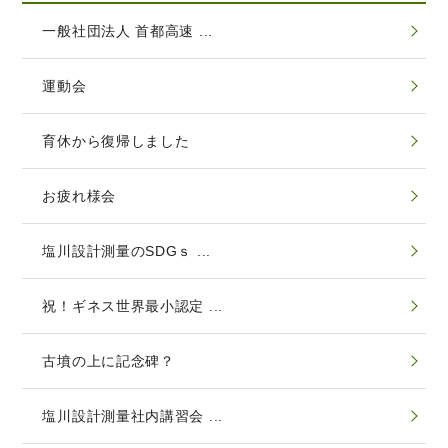
一般社団法人 首都高速 ...
運動会
育休から復帰しました
お疲れ様会
塩川設計測量のSDGｓ ...
祝！ギネス世界最小認定 ...
古墳の上に記念碑？
塩川設計測量社内講習会 ...