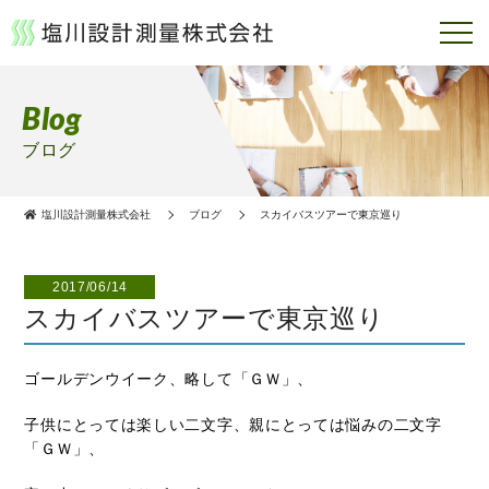
Blog
ブログ
塩川設計測量株式会社
ブログ
スカイバスツアーで東京巡り
2017/06/14
スカイバスツアーで東京巡り
ゴールデンウイーク、略して「ＧＷ
」、
子供にとっては楽しい二文字、親にとっては悩みの二文字
「ＧＷ
」、