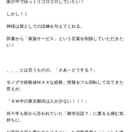
家の中でゆっくりゴロゴロしていたい！
しかし！！
神様は親としての試練を与えてくれる。
辞書から「家族サービス」という言葉を削除していただきた
い！
、、、とは言うものの、「さあ～どうする？」
モノグサ経験値ＭＡＸ
な経験、情報をフル回転して出てきた
答えが、
「ＧＷ
中の東京都内は人が少ない！！！」
何十年も前から言われていた「都市伝説？」に藁をも掴む気
持ちに、