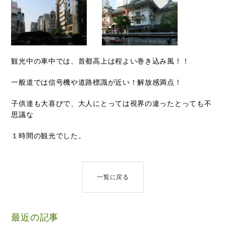
観光中の車中では、首都高上は程よい巻き込み風！！
一般道では信号機や道路標識が近い！解放感満点！
子供達も大喜びで、大人にとっては視界の違ったとっても不
思議な
１時間の観光でした。
一覧に戻る
最近の記事