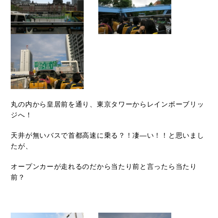
丸の内から皇居前を通り、東京タワーからレインボーブリッ
ジへ！
天井が無いバスで首都高速に乗る？！凄―い！！と思いまし
たが、
オープンカーが走れるのだから当たり前と言ったら当たり
前？