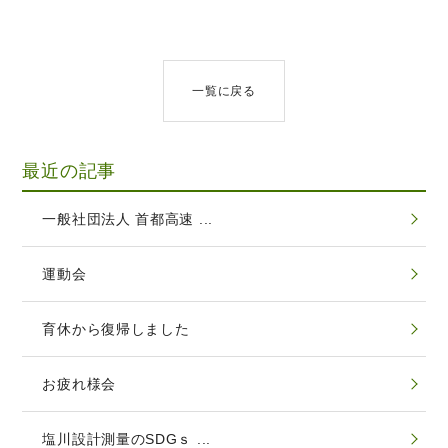
一覧に戻る
最近の記事
一般社団法人 首都高速 ...
運動会
育休から復帰しました
お疲れ様会
塩川設計測量のSDGｓ ...