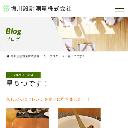
Blog
ブログ
塩川設計測量株式会社
ブログ
星５つです！
2020/06/24
星５つです！
久しぶりにフレンチを食べに行きました！！