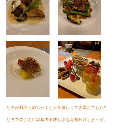
どのお料理もめちゃくちゃ美味しくて大満足でした?
なので皆さんに写真で美味しさをお裾分けしま～す。